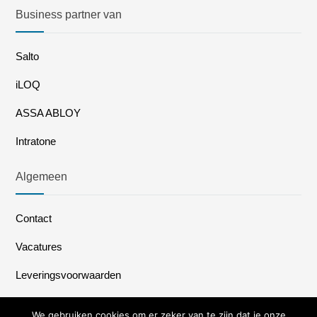
Business partner van
Salto
iLOQ
ASSA ABLOY
Intratone
Algemeen
Contact
Vacatures
Leveringsvoorwaarden
We gebruiken cookies om er zeker van te zijn dat je onze